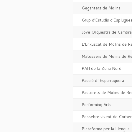
Geganters de Molins
Grup d’Estudis d’Esplugue
Jove Orquestra de Cambra 
L’Enxuscat de Molins de Re
Matossers de Molins de Re
PAH de la Zona Nord
Passió d´Esparraguera
Pastorets de Molins de Re
Performing Arts
Pessebre vivent de Corber
Plataforma per la Llengua-