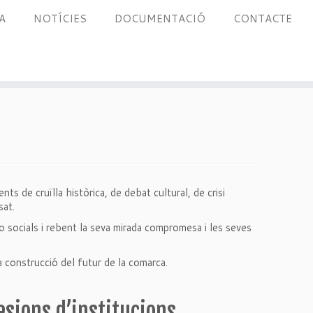
A
NOTÍCIES
DOCUMENTACIÓ
CONTACTE
s de cruïlla històrica, de debat cultural, de crisi
sat.
o socials i rebent la seva mirada compromesa i les seves
 construcció del futur de la comarca.
sions d’institucions,