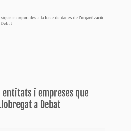
iguin incorporades a la base de dades de l'organització
a Debat
, entitats i empreses que
Llobregat a Debat