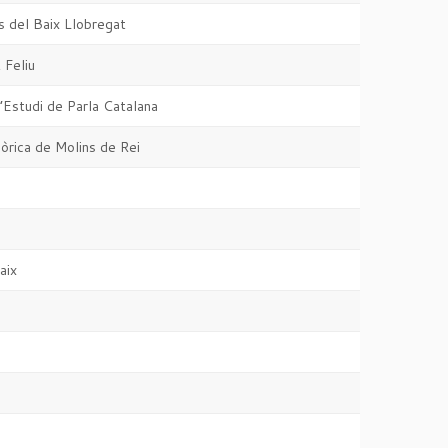
s del Baix Llobregat
 Feliu
’Estudi de Parla Catalana
lòrica de Molins de Rei
aix