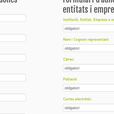
entitats i empr
Institució, Entitat, Empresa o o
Nom i Cognom representant:
Càrrec:
Població:
Correu electrònic: