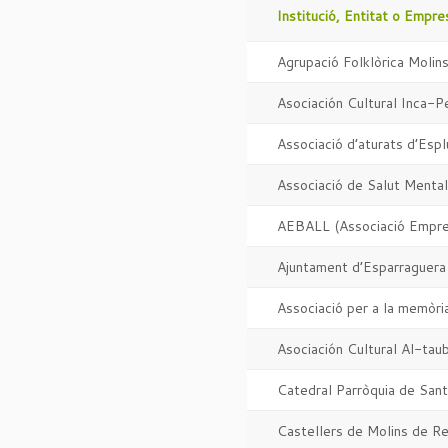
Institució, Entitat o Empre
Agrupació Folklòrica Molin
Asociación Cultural Inca-P
Associació d’aturats d’Esp
Associació de Salut Mental
AEBALL (Associació Empresa
Ajuntament d’Esparraguera
Associació per a la memòria
Asociación Cultural Al-tau
Catedral Parròquia de Sant
Castellers de Molins de Re