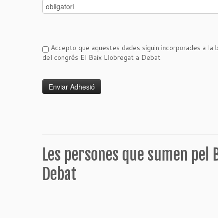
Accepto que aquestes dades siguin incorporades a la b
del congrés El Baix Llobregat a Debat
Les persones que sumen pel B
Debat