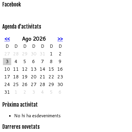
Facebook
Agenda d’activitats
<<
Ago 2026
>>
D
D
D
D
D
D
D
27
28
29
30
31
1
2
3
4
5
6
7
8
9
10
11
12
13
14
15
16
17
18
19
20
21
22
23
24
25
26
27
28
29
30
31
1
2
3
4
5
6
Pròxima activitat
No hi ha esdeveniments
Darreres novetats