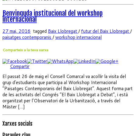
Benvinguda institucional del workshop
internacional
27 mai, 2016
tagged
Baix Llobregat
/
futur del Baix Llobregat
/
paisatges contemporanis
/
workshop internacional
Comparteix a la teva xarxa
Compartir
El passat 26 de maig el Consell Comarcal va acollir la visita del
grup d’estudiants que participa al Workshop Internacional
“Paisatges Contemporanis del Baix Llobregat”. Aquest forma part
de les activitats del Congrés “El Baix Llobregat a Debat”, i està
organitzat per l’Observatori de la Urbanització, a través del
Màster […]
Xarxes socials
Paraules clau