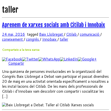
taller
Aprenem de xarxes socials amb Citilab i Innobaix
24 mai, 2016
tagged
Baix Llobregat
/
Citilab
/
comunicació
/
coneixement
/
congrés
/
Innobaix
/
taller
Comparteix a la teva xarxa
Compartir
Una quinzena de persones involucrades en la organització del
Congrés Baix Llobregat a Debat vam participar el passat divendres
20 de maig en una activitat orientada específicament a nosaltres a
les instal·lacions del Citilab. De les mans dels professionals de
Citilab i d’Innobaix vam descobrir com compartir i socialitzar les
[…]