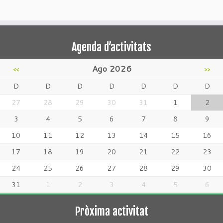
Agenda d’activitats
Ago 2026
<<
>>
D
D
D
D
D
D
D
27
28
29
30
31
1
2
3
4
5
6
7
8
9
10
11
12
13
14
15
16
17
18
19
20
21
22
23
24
25
26
27
28
29
30
31
1
2
3
4
5
6
Pròxima activitat