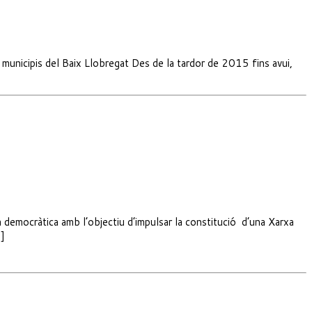
8 municipis del Baix Llobregat Des de la tardor de 2015 fins avui,
a democràtica amb l’objectiu d’impulsar la constitució d’una Xarxa
…]