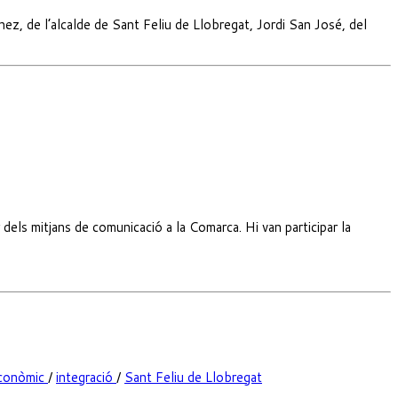
hez, de l’alcalde de Sant Feliu de Llobregat, Jordi San José, del
dels mitjans de comunicació a la Comarca. Hi van participar la
econòmic
/
integració
/
Sant Feliu de Llobregat