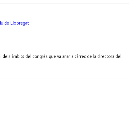
iu de Llobregat
 dels àmbits del congrés que va anar a càrrec de la directora del